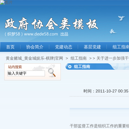
首页
协会简介
党建动态
基层党建
组工指
黄金赌城_黄金城娱乐-棋牌|官网
>
组工指南
> >
关于进一步加强干
组工指南
时间：2011-10-27 00:35
干部监督工作是组织工作的重要