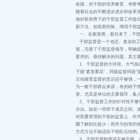
依据，对干部的培养教育、考察
随着社会的不断进步进步和改革
做好新形势下的干部监督工作提
新方法、创造新经验，增强干部
一、在新形势、新任务下，干部
干部监督是一个动态、复杂的工
视，完善了干部监督领导，明确
要求的、亟待解决的问题。其主
1、干部监督的大环境、大气候
下级“雾里看花”，同级监督同级“
主动接受监督的意识还不够强，一
为一般干部群众来讲，有的碍于
督。尤其是单位的主要领导，集
2、干部监督工作的针对性不够
办法。如在一些班子成员之间、成
对双重管理的干部的监督上，作
圈了解的比较少；而作为协管的
方式方法不能适应干部队伍结构
3、干部监督制度还不够完善，