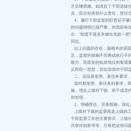
乏后继措施。如违反了干部选拔
员，应分别承担什么责任，责任
4、履行干部监督的职责还不够
的问题明明已很严重，却宽容有
出：“制度不落实关键在党政一把
同志。
以上问题的存在，最根本的原因
足，监督的措施不完善或执行不
能力、巩固党的执政地位的客观
从而统一思想，切实加强对干部
二、适应新形势、新任务要求，
面对新形势、新任务的要求，我
施，强化上级对下级、班子成员
和管理。
1、明确责任、完善措施，强化
上级对下级的监督既是上级的工
干部监督工作的主要形式，上级
式有待创新等等，只有把这些问